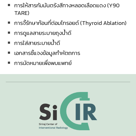
การให้สารกัมมันตรังสีทางหลอดเลือดแดง (Y90
TARE)
การจี้รักษาก้อนที่ต่อมไทรอยด์ (Thyroid Ablation)
การดูแลสายระบายถุงน้ำดี
การใส่สายระบายน้ำดี
เอกสารชี้แจงข้อมูลทำหัตถการ
การนัดหมายเพื่อพบแพทย์