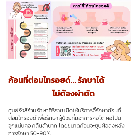
ก้อนที่ต่อมไทรอยด์... รักษาได้
ไม่ต้องผ่าตัด
ศูนย์รังสีร่วมรักษาศิริราช เปิดให้บริการจี้รักษาก้อนที่
ต่อมไทรอยด์ เพื่อรักษาผู้ป่วยที่มีอาการคอโต คอโปน
จุกแน่นคอ กลืนลำบาก โดยขนาดก้อนจะยุบฝ่อลงหลัง
การรักษา 50-90%